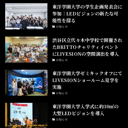
東洋学園大学の学生企画発表会に
参加｜LEDビジョンの新たな可
能性を探る
お知らせ
渋谷区立代々木中学校で開催され
たBRITTOチャリティイベント
にLIVESIONの空間演出を導入
お知らせ
東洋学園大学ゼミキックオフにて
LIVESIONショールーム見学を
実施
お知らせ
東洋学園大学入学式に約30㎡の
大型LEDビジョンを導入
お知らせ