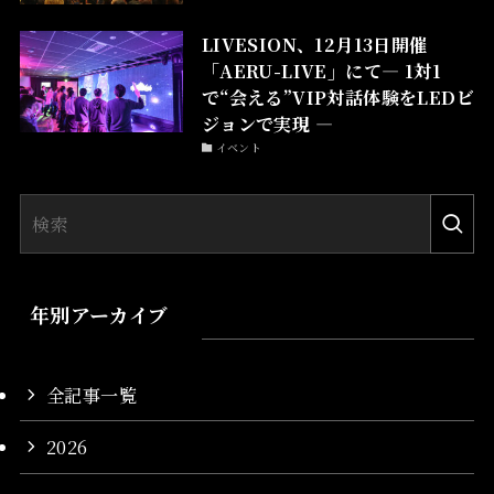
LIVESION、12月13日開催
「AERU-LIVE」にて― 1対1
で“会える”VIP対話体験をLEDビ
ジョンで実現 ―
イベント
年別アーカイブ
全記事一覧
2026