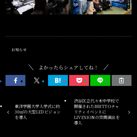
お知らせ
よかったらシェアしてね！
渋谷区立代々木中学校で
東洋学園大学入学式に約
開催されたBRITTOチャ
30㎡の大型LEDビジョン
リティイベントに
を導入
LIVESIONの空間演出を
導入