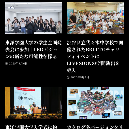
東洋学園大学の学生企画発
渋谷区立代々木中学校で開
表会に参加｜LEDビジョ
催されたBRITTOチャリ
ンの新たな可能性を探る
ティイベントに
LIVESIONの空間演出を
2026年8月6日
導入
2026年8月1日
東洋学園大学入学式に約
カタログ冬バージョンをリ