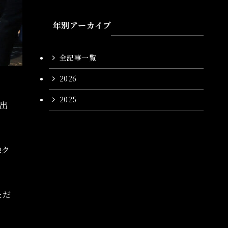
年別アーカイブ
全記事一覧
2026
2025
が出
像ク
ただ