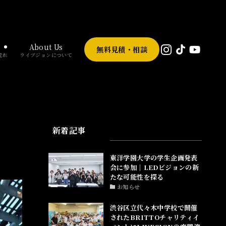
About Us
無料見積・相談
流れ
ライブジョンについて
新着記事
東洋学園大学の学生企画発表
会に参加｜LEDビジョンの新
たな可能性を探る
お知らせ
渋谷区立代々木中学校で開催
されたBRITTOチャリティイ