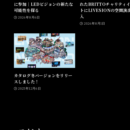
に参加｜LEDビジョンの新たな
れたBRITTOチャリティ
可能性を探る
トにLIVESIONの空間演
入
2026年8月6日
2026年8月1日
カタログ冬バージョンをリリー
スしました！
2025年12月6日