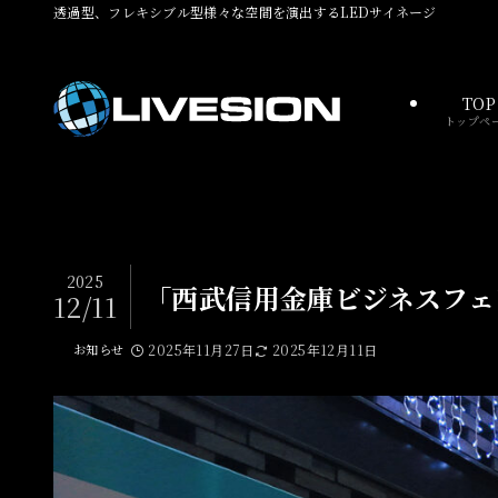
透過型、フレキシブル型様々な空間を演出するLEDサイネージ
TOP
トップペ
2025
「西武信用金庫ビジネスフェ
12/11
お知らせ
2025年11月27日
2025年12月11日