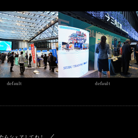
default
default
たらシェアしてね！