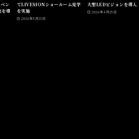
イベン
てLIVESIONショールーム見学
大型LEDビジョンを導入
出を導
を実施
2026年4月25日
2026年5月21日