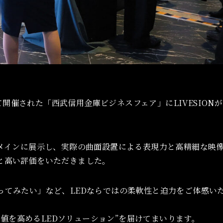
にて開催された「西武信用金庫ビジネスフェア」にLIVESION
をメインに展示し、実際の曲面設置による表現力と高精細な映
と高い評価をいただきました。
ってみたい」など、LEDならではの柔軟性と迫力をご体感い
間価値を高めるLEDソリューション”を届けてまいります。