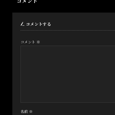
コメント
コメントする
コメント
※
名前
※